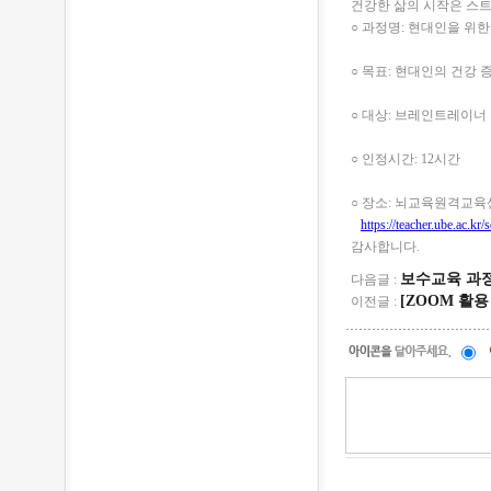
건강한 삶의 시작은 스트
○ 과정명: 현대인을 위
○ 목표: 현대인의 건강
○ 대상: 브레인트레이너
○ 인정시간: 12시간
○ 장소: 뇌교육원격교
https://teacher.ube.ac.kr/
감사합니다.
보수교육 과정
다음글 :
[ZOOM 활용 
이전글 :