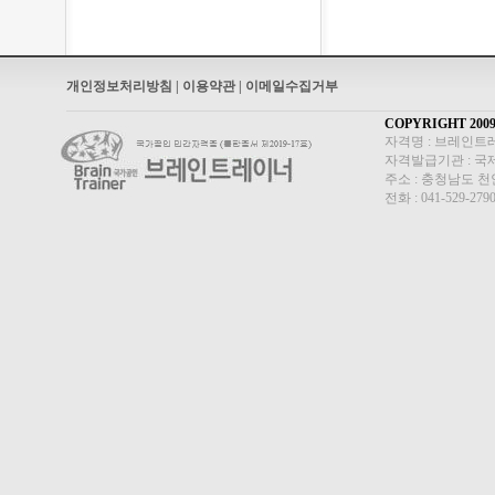
개인정보처리방침 |
이용약관 |
이메일수집거부
COPYRIGHT 200
자격명 : 브레인트레
자격발급기관 : 
주소 : 충청남도 
전화 : 041-529-279