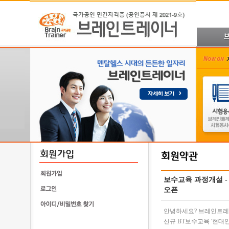
보수교육 과정개설 -
오픈
안녕하세요? 브레인트
신규 BT보수교육 '현대