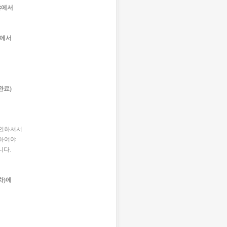
야에서
분야에서
완료)
확인하셔서
출하여야
니다.
차)에