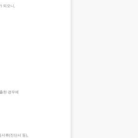
가 되오니,
제출한 경우에
서류(진단서 등),