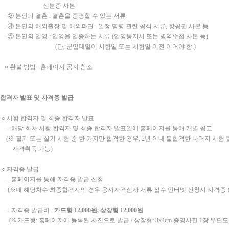
신분증 사본
 본인의 결혼 : 결혼을 증명할 수 있는 서류
 본인의 해외출장 및 해외파견 : 일정 명령 관련 공식 서류, 항공권 사본 등
 본인의 입영 : 입영을 입증하는 서류 (입영통지서 또는 병역수첩 사본 등)
(단, 군입대일이 시험일 또는 시험일 이전 이어야 함.)
 환불 방법 : 홈페이지 공지 참조
합격자 발표 및 자격증 발급
 시험 합격자 및 최종 합격자 발표
 해당 회차 시험 합격자 및 최종 합격자 발표일에 홈페이지를 통해 개별 공고
※ 필기 또는 실기 시험 중 한 가지만 합격한 경우, 2년 이내 불합격한 나머지 시험 
자격취득 가능)
 자격증 발급
 홈페이지를 통해 자격증 발급 신청
※매 해당차수 최종합격자의 경우 응시자격심사 서류 접수 인터넷 신청시 자격증 발
 자격증 발급비 :
카드형 12
,000
원
,
상장형 12
,000
원
※카드형: 홈페이지에 등록된 사진으로 발급 / 상장형: 3x4cm 증명사진 1장 우편