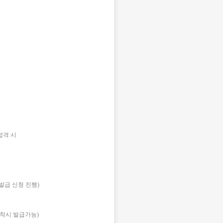
합격 시
급 신청 진행)
도착시 발급가능)