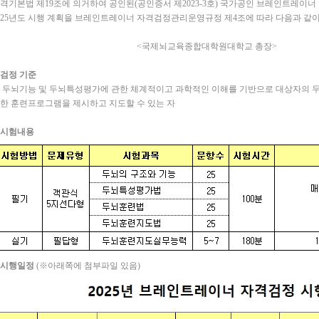
격기본법 제19조에 의거하여 공인된(공인증서 제2023-3호) 국가공인 브레인트레이
025년도 시행 계획을 브레인트레이너 자격검정관리운영규정 제4조에 따라 다음과 같이
<국제뇌교육종합대학원대학교 총장>
. 검정 기준
뇌기능 및 두뇌특성평가에 관한 체계적이고 과학적인 이해를 기반으로 대상자의 
한 훈련프로그램을 제시하고 지도할 수 있는 자
. 시험내용
시행일정
(※아래쪽에 첨부파일 있음)