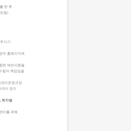
를 한 후
 있음)
 주시기
 경우 홈페이지에
포함한 제반사항을
수험자 책임임을
검정관리운영규정
자격이 정지
,
회차별
관리를 위해