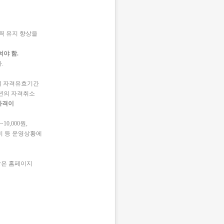
력 유지 향상을
야 함.
.
여 자격유효기간
년의 자격취소
자격이
0,000원,
재비 등 운영상황에
항은 홈페이지