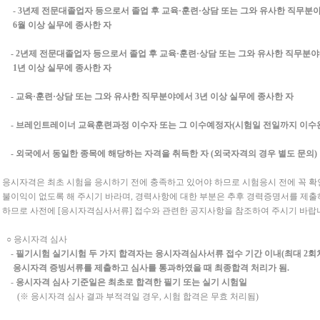
 3년제 전문대졸업자 등으로서 졸업 후 교육·훈련·상담 또는 그와 유사한 직무분
월 이상 실무에 종사한 자
 2년제 전문대졸업자 등으로서 졸업 후 교육·훈련·상담 또는 그와 유사한 직무
년 이상 실무에 종사한 자
 교육·훈련·상담 또는 그와 유사한 직무분야에서 3년 이상 실무에 종사한 자
 브레인트레이너 교육훈련과정 이수자 또는 그 이수예정자(시험일 전일까지 이수
 외국에서 동일한 종목에 해당하는 자격을 취득한 자 (외국자격의 경우 별도 문의)
 응시자격은 최초 시험을 응시하기 전에 충족하고 있어야 하므로 시험응시 전에 꼭 
이익이 없도록 해 주시기 바라며, 경력사항에 대한 부분은 추후 경력증명서를 제
므로 사전에 [응시자격심사서류] 접수와 관련한 공지사항을 참조하여 주시기 바랍
 응시자격 심사
-
필기시험 실기시험 두 가지 합격자는 응시자격심사서류 접수 기간 이내(최대 2회
시자격 증빙서류를 제출하고 심사를 통과하였을 때 최종합격 처리가 됨.
-
응시자격 심사 기준일은 최초로 합격한 필기 또는 실기 시험일
※ 응시자격 심사 결과 부적격일 경우, 시험 합격은 무효 처리됨)