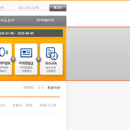
07-06 ~ 2026-08-09
HOME
> 회원 >
회원약관
리자
조회수 : 5816
2024-12-30