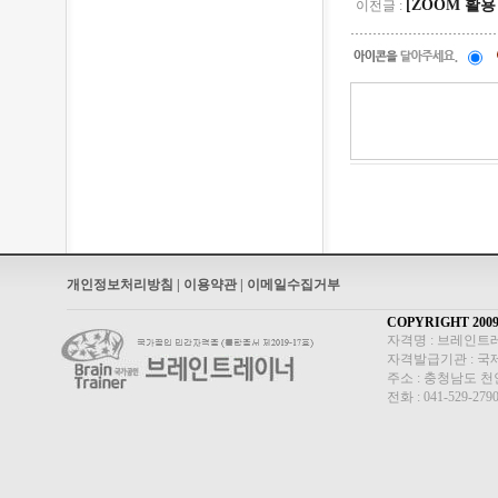
[ZOOM 활용 
이전글 :
개인정보처리방침 |
이용약관 |
이메일수집거부
COPYRIGHT 200
자격명 : 브레인트레
자격발급기관 : 
주소 : 충청남도 
전화 : 041-529-279