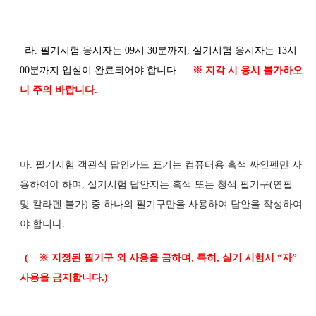
라. 필기시험 응시자는 09시 30분까지, 실기시험 응시자는 13시
00분까지 입실이 완료되어야 합니다.
※ 지각 시 응시 불가하오
니 주의 바랍니다.
마. 필기시험 객관식 답안카드 표기는 컴퓨터용 흑색 싸인펜만 사
용하여야 하며, 실기시험 답안지는 흑색 또는 청색 필기구(연필
및 칼라펜 불가) 중 하나의 필기구만을 사용하여 답안을 작성하여
야 합니다.
(
※
지정된 필기구 외 사용을 금하며
,
특히
,
실기 시험시
“
자
”
사용을 금지합니다
.)