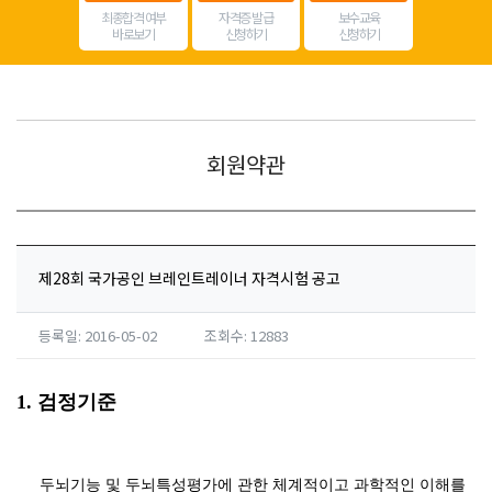
최종합격 여부
자격증 발급
보수교육
바로보기
신청하기
신청하기
회원약관
제28회 국가공인 브레인트레이너 자격시험 공고
등록일: 2016-05-02
조회수: 12883
1. 검정기준
두뇌기능 및 두뇌특성평가에 관한 체계적이고 과학적인 이해를