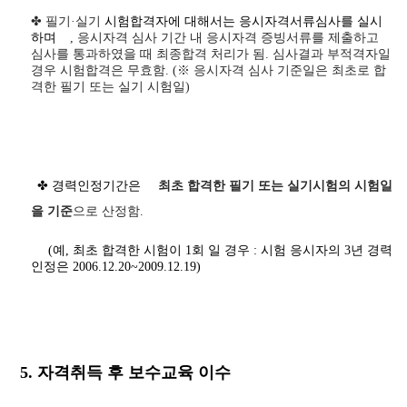
✤ 필기·실기
시험합격자에 대해서는 응시자격서류심사를 실시
하며
,
응시자격 심사 기간 내 응시자격 증빙서류를 제출하고
심사를 통과하였을 때 최종합격 처리가 됨
.
심사결과 부적격자일
경우 시험합격은 무효함
. (
※
응시자격 심사 기준일은 최초로 합
격한 필기 또는 실기 시험일
)
✤ 경력인정기간은
최초 합격한 필기 또는 실기시험의 시험일
을 기준
으로 산정함.
(예, 최초 합격한 시험이 1회 일 경우 : 시험 응시자의 3년 경력
인정은 2006.12.20~2009.12.19)
5. 자격취득 후 보수교육 이수