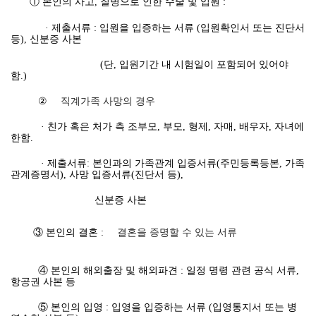
① 본인의 사고, 질병으로 인한 수술 및 입원 :
· 제출서류 : 입원을 입증하는 서류 (입원확인서 또는 진단서
등), 신분증 사본
(단, 입원기간 내 시험일이 포함되어 있어야
함.)
②
직계가족 사망의 경우
· 친가 혹은 처가 측 조부모, 부모, 형제, 자매, 배우자, 자녀에
한함.
· 제출서류: 본인과의 가족관계 입증서류(주민등록등본, 가족
관계증명서), 사망 입증서류(진단서 등),
신분증 사본
③ 본인의 결혼 :
결혼을 증명할 수 있는 서류
④ 본인의 해외출장 및 해외파견 : 일정 명령 관련 공식 서류,
항공권 사본 등
⑤ 본인의 입영 : 입영을 입증하는 서류 (입영통지서 또는 병