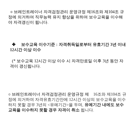
○ 브레인트레이너 자격검정관리 운영규정 제16조와 제104조 규
정에 의거하여 직무능력 유지 향상을 위하여 보수교육을 이수해
야 자격갱신이 됩니다.
✤
보수교육 이수기준 : 자격취득일로부터 유효기간 3년 이내
12시간 이상 이수
(* 보수교육 12시간 이상 이수 시 자격만료일 이후 3년 동안 자
격이 갱신됩니다.
○
브레인트레이너 자격검정관리 운영규정 제
16
조와 제
104
조 규
정에 의거하여 자격유효기간안에
12
시간 이상의 보수교육을 이수
하지 못할 경우
3
년의
<
유예기간
>
을 두며
,
유예기간 내에도 보수
교육을 이수하지 못할 경우 자격이 취소
됩니다
.