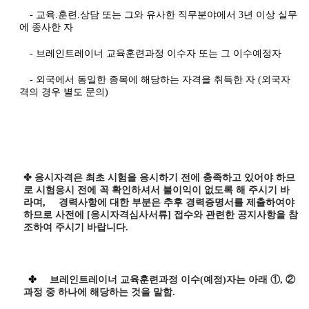
- 교육.훈련.상담 또는 그와 유사한 직무분야에서 3년 이상 실무
에 종사한 자
- 브레인트레이너 교육훈련과정 이수자 또는 그 이수예정자
- 외국에서 동일한 종목에 해당하는 자격을 취득한 자 (외국자
격의 경우 별도 문의)
✤ 응시자격은 최초 시험을 응시하기 전에 충족하고 있어야 하므
로 시험응시 전에 꼭 확인하셔서 불이익이 없도록 해 주시기 바
라며
,
경력사항에 대한 부분은 추후 경력증명서를 제출하여야
하므로 사전에
[
응시자격심사서류
]
접수와 관련한 공지사항을 참
조하여 주시기 바랍니다
.
✤
브레인트레이너 교육훈련과정 이수(예정)자는 아래 ①, ②
과정 중 하나에 해당하는 것을 말함.