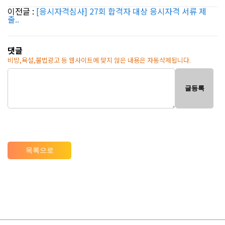
이전글 :
[응시자격심사] 27회 합격자 대상 응시자격 서류 제
출..
댓글
비방,욕설,불법광고 등 웹사이트에 맞지 않은 내용은 자동삭제됩니다.
글등록
목록으로