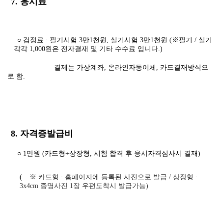
7. 응시료
○ 검정료 : 필기시험 3만1천원, 실기시험 3만1천원 (※필기 / 실기
각각 1,000원은 전자결재 및 기타 수수료 입니다.)
결제는 가상계좌, 온라인자동이체, 카드결재방식으
로 함.
8. 자격증발급비
○ 1만원 (카드형+상장형, 시험 합격 후 응시자격심사시 결재)
(
※
카드형
:
홈페이지에 등록된 사진으로 발급
/
상장형
:
3x4cm
증명사진 1장 우편도착시 발급가능
)