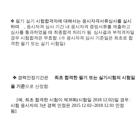
✤ 필기·실기
시험합격자에 대해서는 응시자격서류심사를 실시
하며
,
응시자격 심사 기간 내 응시자격 증빙서류를 제출하고
심사를 통과하였을 때 최종합격 처리가 됨
.
심사결과 부적격자일
경우 시험합격은 무효함
. (
※
응시자격 심사 기준일은 최초로 합
격한 필기 또는 실기 시험일
)
✤ 경력인정기간은
최초 합격한 필기 또는 실기시험의 시험일
을 기준
으로 산정함.
[예, 최초 합격한 시험이 제38회(시험일 2018.12.02)일 경우 :
시험 응시자의 3년 경력 인정은 2015.12.02~2018.12.01 인정
됨]