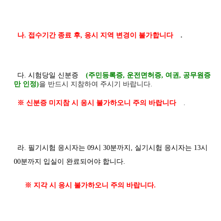
나. 접수기간 종료 후, 응시 지역 변경이 불가합니다
.
다. 시험당일 신분증
(주민등록증, 운전면허증, 여권, 공무원증
만 인정)
을 반드시 지참하여 주시기 바랍니다.
※ 신분증 미지참 시 응시 불가하오니 주의 바랍니다
.
라. 필기시험 응시자는 09시 30분까지, 실기시험 응시자는 13시
00분까지 입실이 완료되어야 합니다.
※ 지각 시 응시 불가하오니 주의 바랍니다.