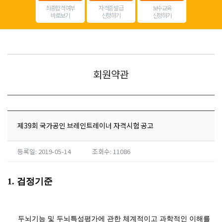
최종합격 여부
자격증 발급
보수교육
바로보기
신청하기
신청하기
회원약관
제39회 국가공인 브레인트레이너 자격시험 공고
등록일: 2019-05-14
조회수: 11086
1. 검정기준
두뇌기능 및 두뇌특성평가에 관한 체계적이고 과학적인 이해를