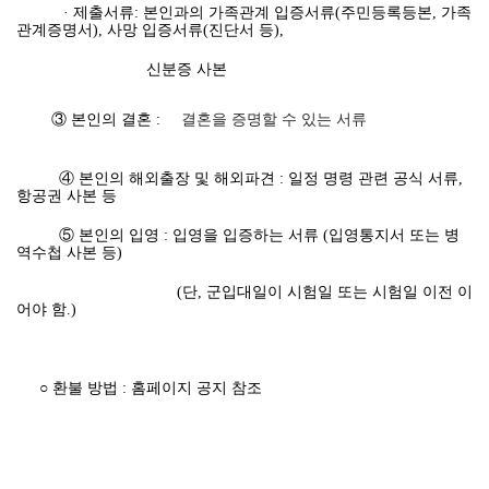
· 제출서류: 본인과의 가족관계 입증서류(주민등록등본, 가족
관계증명서), 사망 입증서류(진단서 등),
신분증 사본
③ 본인의 결혼 :
결혼을 증명할 수 있는 서류
④ 본인의 해외출장 및 해외파견 : 일정 명령 관련 공식 서류,
항공권 사본 등
⑤ 본인의 입영 : 입영을 입증하는 서류 (입영통지서 또는 병
역수첩 사본 등)
(단, 군입대일이 시험일 또는 시험일 이전 이
어야 함.)
○ 환불 방법 : 홈페이지 공지 참조