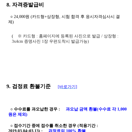
8. 자격증발급비
○ 24,000원 (카드형+상장형, 시험 합격 후 응시자격심사시 결
제)
(
※
카드형
:
홈페이지에 등록된 사진으로 발급
/
상장형
:
3x4cm
증명사진 1장 우편도착시 발급가능
)
9. 검정료 환불기준
[바로가기]
○ 수수료를 과오납한 경우 :
과오납 금액 환불(수수료 각 1,000
원은 제외)
○ 접수기간 중에 접수를 취소한 경우 (적용기간 :
2019.03.04
~03.13) :
검정료의 100% 환불