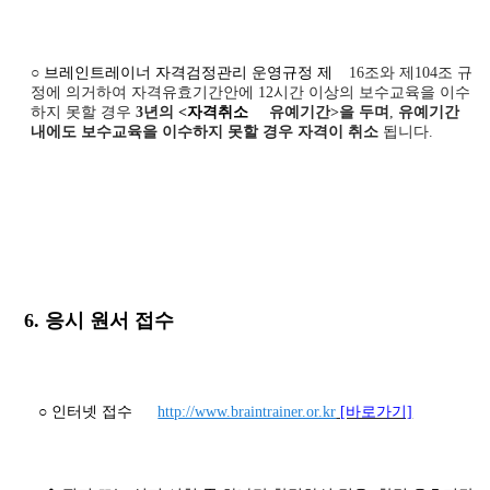
○
브레인트레이너 자격검정관리 운영규정 제
16
조와 제
104
조 규
정에 의거하여 자격유효기간안에
12
시간 이상의 보수교육을 이수
하지 못할 경우
3년의
<자격취소
유예기간
>
을 두며
,
유예기간
내에도 보수교육을 이수하지 못할 경우 자격이 취소
됩니다
.
6. 응시 원서 접수
○ 인터넷 접수
http://www.braintrainer.or.kr
[바로가기]