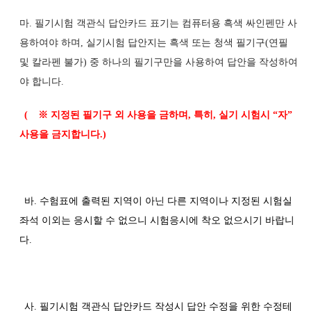
마. 필기시험 객관식 답안카드 표기는 컴퓨터용 흑색 싸인펜만 사
용하여야 하며, 실기시험 답안지는 흑색 또는 청색 필기구(연필
및 칼라펜 불가) 중 하나의 필기구만을 사용하여 답안을 작성하여
야 합니다.
(
※
지정된 필기구 외 사용을 금하며
,
특히
,
실기 시험시
“
자
”
사용을 금지합니다
.)
바. 수험표에 출력된 지역이 아닌 다른 지역이나 지정된 시험실
좌석 이외는 응시할 수 없으니 시험응시에 착오 없으시기 바랍니
다.
사. 필기시험 객관식 답안카드 작성시 답안 수정을 위한 수정테