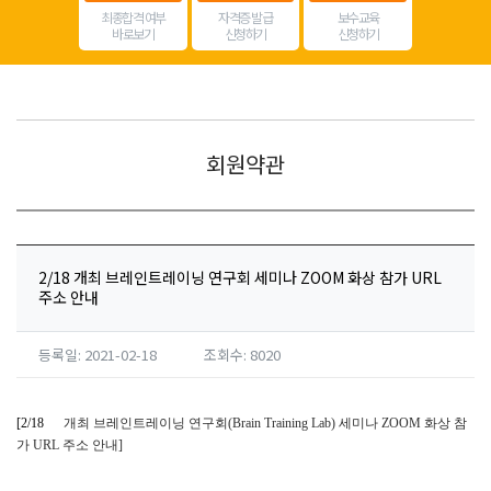
최종합격 여부
자격증 발급
보수교육
바로보기
신청하기
신청하기
회원약관
2/18 개최 브레인트레이닝 연구회 세미나 ZOOM 화상 참가 URL
주소 안내
등록일: 2021-02-18
조회수: 8020
[2/18
개최 브레인트레이닝 연구회
(Brain Training Lab)
세미나
ZOOM
화상 참
가
URL
주소 안내
]