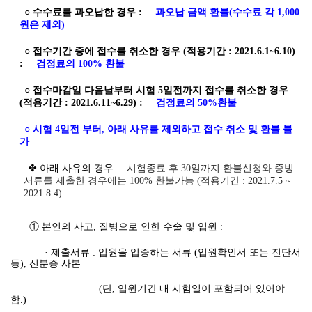
○ 수수료를 과오납한 경우 :
과오납 금액 환불(수수료 각 1,000
원은 제외)
○ 접수기간 중에 접수를 취소한 경우 (적용기간 : 2021.6.1
~6.10)
:
검정료의 100% 환불
○ 접수마감일 다음날부터 시험 5일전까지 접수를 취소한 경우
(적용기간 : 2021.6.11~6.29) :
검정료의 50%환불
○ 시험 4일전 부터, 아래 사유를 제외하고 접수 취소 및 환불 불
가
✤ 아래 사유의 경우
시험종료 후 30일까지 환불신청와 증빙
서류를 제출한 경우에는 100% 환불가능 (적용기간 : 2021.7.5 ~
2021.8.4)
① 본인의 사고, 질병으로 인한 수술 및 입원 :
· 제출서류 : 입원을 입증하는 서류 (입원확인서 또는 진단서
등), 신분증 사본
(단, 입원기간 내 시험일이 포함되어 있어야
함.)