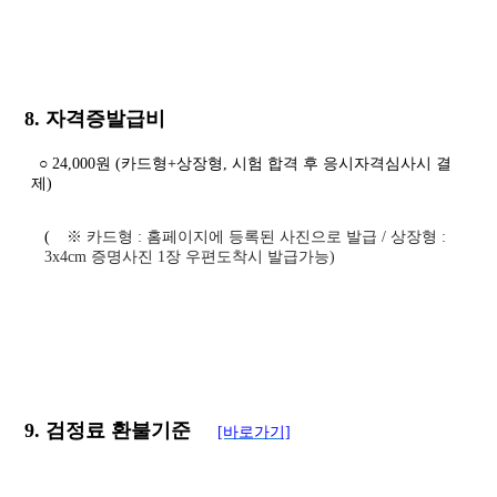
8. 자격증발급비
○ 24,000원 (카드형+상장형, 시험 합격 후 응시자격심사시 결
제)
(
※
카드형
:
홈페이지에 등록된 사진으로 발급
/
상장형
:
3x4cm
증명사진 1장 우편도착시 발급가능
)
9. 검정료 환불기준
[바로가기]