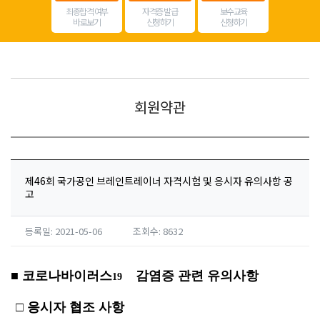
최종합격 여부
자격증 발급
보수교육
바로보기
신청하기
신청하기
회원약관
제46회 국가공인 브레인트레이너 자격시험 및 응시자 유의사항 공
고
등록일: 2021-05-06
조회수: 8632
■ 코로나바이러스
감염증 관련 유의사항
19
□ 응시자 협조 사항