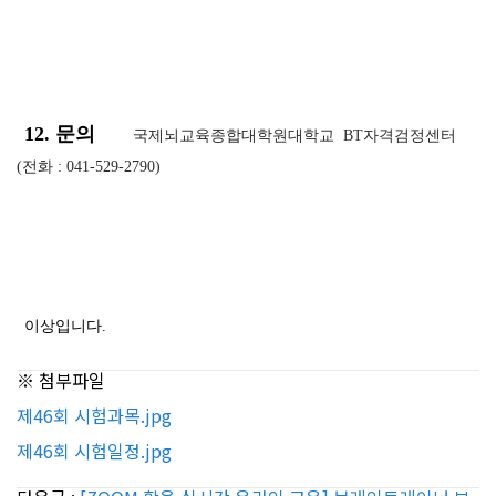
12. 문의
국제뇌교육종합대학원대학교 BT자격검정센터
(전화 : 041-529-2790)
이상입니다.
※ 첨부파일
제46회 시험과목.jpg
제46회 시험일정.jpg