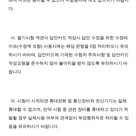
좌석 이외는 응시할 수 없으니 시험응시에 착오 없으시기 바랍니
다.
사. 필기시험 객관식 답안카드 작성시 답안 수정을 위한 수정테
이프(수정액 포함) 사용시에는 해당 문항을 0점 처리하오니 유의
하시기 바라며, 답안카드에 기재된 수험자 주의사항 및 답안카드
작성요령을 준수하지 않아 불이익을 받지 않도록 유의하시기 바
랍니다.
아. 시험이 시작되면 휴대전화 등 통신장비와 전산기기는 일체
휴대할 수 없으며, 만약 시험 중 관련 장비를 휴대하고 있다가 적
발될 경우 실제사용 여부와 관계없이 부정행위자로 처리될 수 있
음을 유의하시기 바랍니다.