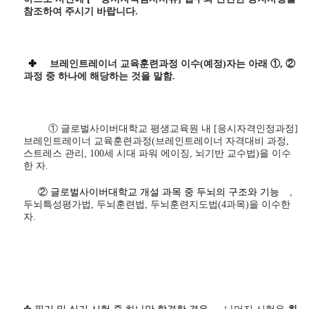
참조하여 주시기 바랍니다
.
✤
브레인트레이너 교육훈련과정 이수(예정)자는 아래 ①, ②
과정 중 하나에 해당하는 것을 말함.
① 글로벌사이버대학교 평생교육원 내
[응시자격인정과정]
브레인트레이너 교육훈련과정(브레인트레이너 자격대비 과정,
스트레스 관리, 100세 시대 파워 에이징, 뇌기반 교수법)을 이수
한 자.
② 글로벌사이버대학교 개설 과목 중 두뇌의 구조와 기능
,
두뇌특성평가법, 두뇌훈련법, 두뇌훈련지도법(4과목)을 이수한
자.