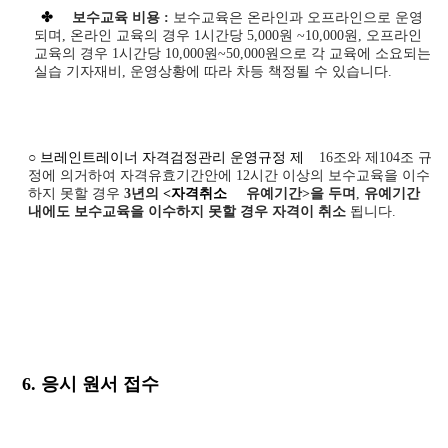
✤
보수교육 비용 :
보수교육은 온라인과 오프라인으로 운영
되며, 온라인 교육의 경우 1시간당 5,000원 ~10,000원, 오프라인
교육의 경우 1시간당 10,000원~50,000원으로 각 교육에 소요되는
실습 기자재비, 운영상황에 따라 차등 책정될 수 있습니다.
○
브레인트레이너 자격검정관리 운영규정 제
16
조와 제
104
조 규
정에 의거하여 자격유효기간안에
12
시간 이상의 보수교육을 이수
하지 못할 경우
3년의
<자격취소
유예기간
>
을 두며
,
유예기간
내에도 보수교육을 이수하지 못할 경우 자격이 취소
됩니다
.
6. 응시 원서 접수