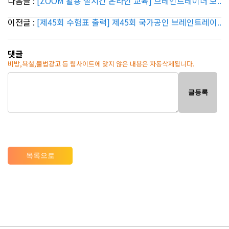
다음글 :
[ZOOM 활용 실시간 온라인 교육] 브레인트레이너 보..
이전글 :
[제45회 수험표 출력] 제45회 국가공인 브레인트레이..
댓글
비방,욕설,불법광고 등 웹사이트에 맞지 않은 내용은 자동삭제됩니다.
글등록
목록으로