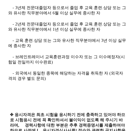
- 3년제 전문대졸업자 등으로서 졸업 후 교육.훈련.상담 또는 그
와 유사한 직무분야에서 6월 이상 실무에 종사한 자
- 2년제 전문대졸업자 등으로서 졸업 후 교육.훈련.상담 또는 그
와 유사한 직무분야에서 1년 이상 실무에 종사한 자
- 교육.훈련.상담 또는 그와 유사한 직무분야에서 3년 이상 실무
에 종사한 자
- 브레인트레이너 교육훈련과정 이수자 또는 그 이수예정자(시
험일 전일까지 이수완료)
- 외국에서 동일한 종목에 해당하는 자격을 취득한 자 (외국자
격의 경우 별도 문의)
✤ 응시자격은 최초 시험을 응시하기 전에 충족하고 있어야 하므
로 시험응시 전에 꼭 확인하셔서 불이익이 없도록 해 주시기 바
라며
,
경력사항에 대한 부분은 추후
경력증명서를 제출하여야
하므로 사전에
[
응시자격심사서류
]
접수와 관련한 공지사항을