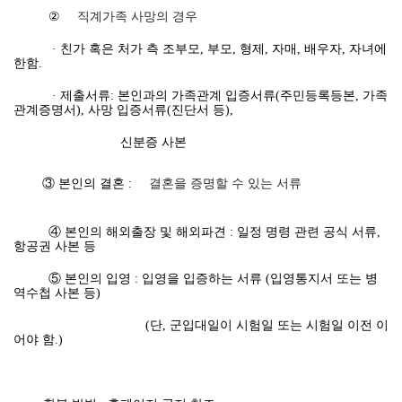
②
직계가족 사망의 경우
· 친가 혹은 처가 측 조부모, 부모, 형제, 자매, 배우자, 자녀에
한함.
· 제출서류: 본인과의 가족관계 입증서류(주민등록등본, 가족
관계증명서), 사망 입증서류(진단서 등),
신분증 사본
③ 본인의 결혼 :
결혼을 증명할 수 있는 서류
④ 본인의 해외출장 및 해외파견 : 일정 명령 관련 공식 서류,
항공권 사본 등
⑤ 본인의 입영 : 입영을 입증하는 서류 (입영통지서 또는 병
역수첩 사본 등)
(단, 군입대일이 시험일 또는 시험일 이전 이
어야 함.)