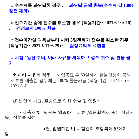
○ 수수료를 과오납한 경우 :
과오납 금액 환불(수수료 각 1,000
원은 제외)
○ 접수기간 중에 접수를 취소한 경우 (적용기간 : 2021.6.1
~6.10)
:
검정료의 100% 환불
○ 접수마감일 다음날부터 시험 5일전까지 접수를 취소한 경우
(적용기간 : 2021.6.11~6.29) :
검정료의 50%환불
○ 시험 4일전 부터, 아래 사유를 제외하고 접수 취소 및 환불 불
가
✤ 아래 사유의 경우
시험종료 후 30일까지 환불신청와 증빙
서류를 제출한 경우에는 100% 환불가능 (적용기간 : 2021.7.5 ~
2021.8.4)
① 본인의 사고, 질병으로 인한 수술 및 입원 :
· 제출서류 : 입원을 입증하는 서류 (입원확인서 또는 진단서
등), 신분증 사본
(단, 입원기간 내 시험일이 포함되어 있어야
함.)