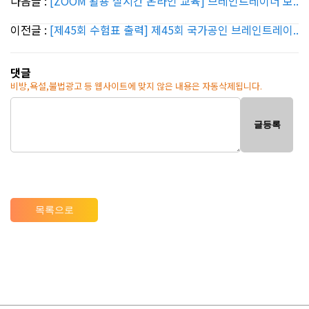
다음글 :
[ZOOM 활용 실시간 온라인 교육] 브레인트레이너 보..
이전글 :
[제45회 수험표 출력] 제45회 국가공인 브레인트레이..
댓글
비방,욕설,불법광고 등 웹사이트에 맞지 않은 내용은 자동삭제됩니다.
글등록
목록으로