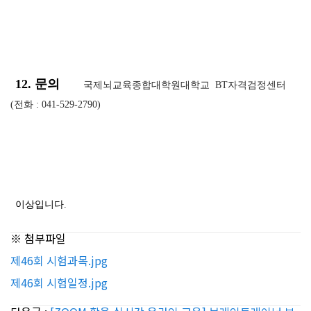
12. 문의
국제뇌교육종합대학원대학교 BT자격검정센터
(전화 : 041-529-2790)
이상입니다.
※ 첨부파일
제46회 시험과목.jpg
제46회 시험일정.jpg