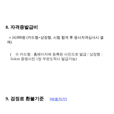
8. 자격증발급비
○ 24,000원 (카드형+상장형, 시험 합격 후 응시자격심사시 결
제)
(
※
카드형
:
홈페이지에 등록된 사진으로 발급
/
상장형
:
3x4cm
증명사진 1장 우편도착시 발급가능
)
9. 검정료 환불기준
[바로가기]