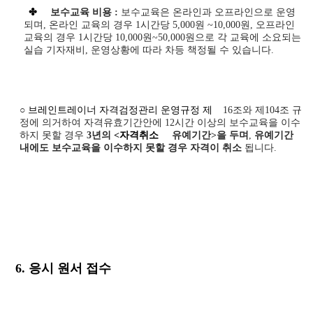
✤
보수교육 비용 :
보수교육은 온라인과 오프라인으로 운영
되며, 온라인 교육의 경우 1시간당 5,000원 ~10,000원, 오프라인
교육의 경우 1시간당 10,000원~50,000원으로 각 교육에 소요되는
실습 기자재비, 운영상황에 따라 차등 책정될 수 있습니다.
○
브레인트레이너 자격검정관리 운영규정 제
16
조와 제
104
조 규
정에 의거하여 자격유효기간안에
12
시간 이상의 보수교육을 이수
하지 못할 경우
3년의
<자격취소
유예기간
>
을 두며
,
유예기간
내에도 보수교육을 이수하지 못할 경우 자격이 취소
됩니다
.
6. 응시 원서 접수