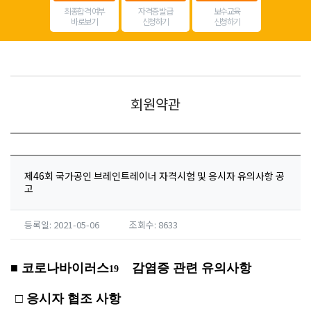
최종합격 여부
자격증 발급
보수교육
바로보기
신청하기
신청하기
회원약관
제46회 국가공인 브레인트레이너 자격시험 및 응시자 유의사항 공
고
등록일: 2021-05-06
조회수: 8633
■ 코로나바이러스
감염증 관련 유의사항
19
□ 응시자 협조 사항