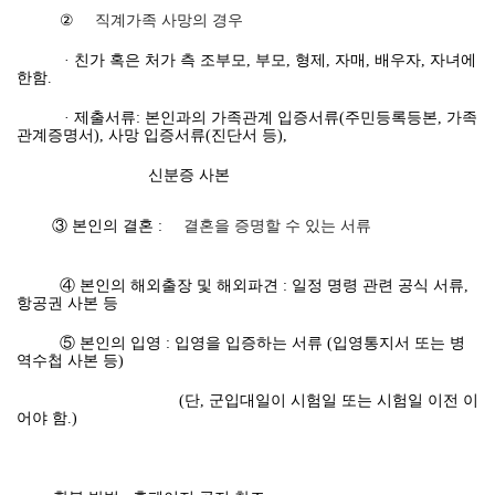
②
직계가족 사망의 경우
· 친가 혹은 처가 측 조부모, 부모, 형제, 자매, 배우자, 자녀에
한함.
· 제출서류: 본인과의 가족관계 입증서류(주민등록등본, 가족
관계증명서), 사망 입증서류(진단서 등),
신분증 사본
③ 본인의 결혼 :
결혼을 증명할 수 있는 서류
④ 본인의 해외출장 및 해외파견 : 일정 명령 관련 공식 서류,
항공권 사본 등
⑤ 본인의 입영 : 입영을 입증하는 서류 (입영통지서 또는 병
역수첩 사본 등)
(단, 군입대일이 시험일 또는 시험일 이전 이
어야 함.)