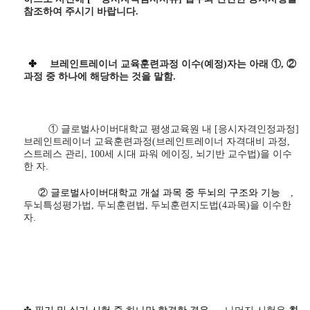
참조하여 주시기 바랍니다
.
✤
브레인트레이너 교육훈련과정 이수(예정)자는 아래 ①, ②
과정 중 하나에 해당하는 것을 말함.
① 글로벌사이버대학교 평생교육원 내
[응시자격인정과정]
브레인트레이너 교육훈련과정(브레인트레이너 자격대비 과정,
스트레스 관리, 100세 시대 파워 에이징, 뇌기반 교수법)을 이수
한 자.
② 글로벌사이버대학교 개설 과목 중 두뇌의 구조와 기능
,
두뇌특성평가법, 두뇌훈련법, 두뇌훈련지도법(4과목)을 이수한
자.