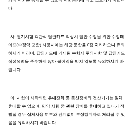
좌석 이외는 응시할 수 없으니 시험응시에 착오 없으시기 바랍니
다.
사. 필기시험 객관식 답안카드 작성시 답안 수정을 위한 수정테
이프(수정액 포함) 사용시에는 해당 문항을 0점 처리하오니 유의
하시기 바라며, 답안카드에 기재된 수험자 주의사항 및 답안카드
작성요령을 준수하지 않아 불이익을 받지 않도록 유의하시기 바
랍니다.
아. 시험이 시작되면 휴대전화 등 통신장비와 전산기기는 일체
휴대할 수 없으며, 만약 시험 중 관련 장비를 휴대하고 있다가 적
발될 경우 실제사용 여부와 관계없이 부정행위자로 처리될 수 있
음을 유의하시기 바랍니다.