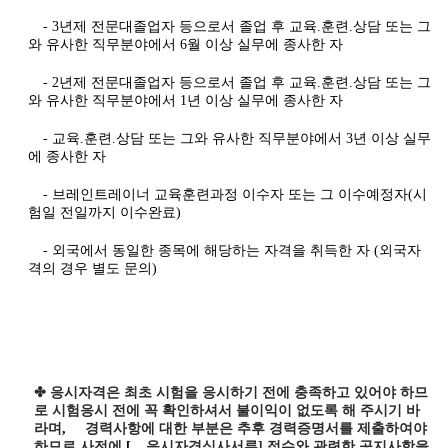
- 3년제 전문대졸업자 등으로서 졸업 후 교육.훈련.상담 또는 그
와 유사한 직무분야에서 6월 이상 실무에 종사한 자
- 2년제 전문대졸업자 등으로서 졸업 후 교육.훈련.상담 또는 그
와 유사한 직무분야에서 1년 이상 실무에 종사한 자
- 교육.훈련.상담 또는 그와 유사한 직무분야에서 3년 이상 실무
에 종사한 자
- 브레인트레이너 교육훈련과정 이수자 또는 그 이수예정자(시
험일 전일까지 이수완료)
- 외국에서 동일한 종목에 해당하는 자격을 취득한 자 (외국자
격의 경우 별도 문의)
✤ 응시자격은 최초 시험을 응시하기 전에 충족하고 있어야 하므
로 시험응시 전에 꼭 확인하셔서 불이익이 없도록 해 주시기 바
라며
,
경력사항에 대한 부분은 추후
경력증명서를 제출하여야
하므로 사전에
[
응시자격심사서류
]
접수와 관련한 공지사항을