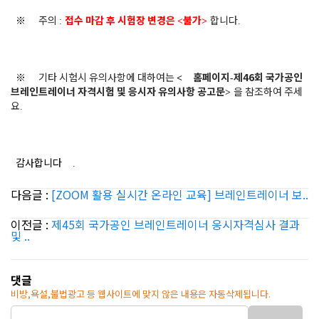
※
주의
접수 마감 후 시험장 변경은
불가
합니다
:
<
>
.
※
기타 시험시 유의사항에 대하여는
홈페이지
제46
회 국가공인
<
-
브레인트레이너 자격시험 및 응시자 유의사항 공고문
을 참조하여 주세
>
요
.
감사합니다
.
다음글 :
[ZOOM 활용 실시간 온라인 교육] 브레인트레이너 보..
이전글 :
제45회 국가공인 브레인트레이너 응시자격심사 결과
및 ..
댓글
비방,욕설,불법광고 등 웹사이트에 맞지 않은 내용은 자동삭제됩니다.