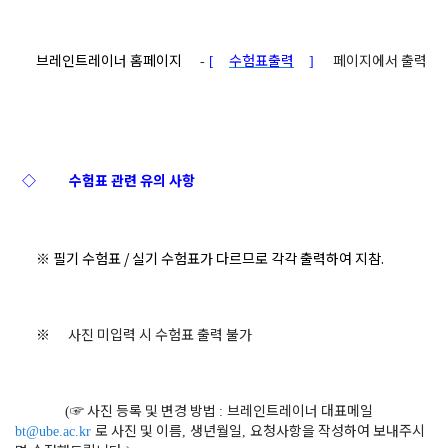
브레인트레이너 홈페이지
수험표출력
페이지에서 출력
-
[
]
◇
수험표 관련 유의 사항
※ 필기 수험표 / 실기 수험표가 다르므로 각각 출력하여 지참.
※
사진 미입력 시 수험표 출력 불가
☞
사진 등록 및 변경 방법
브레인트레이너 대표메일
(
:
로 사진 및 이름
생년월일
요청사항을 작성하여 보내주시
bt@ube.ac.kr
,
,