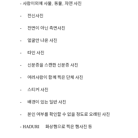
사람이외에 사물
동물
자연 사진
-
,
,
전신사진
-
전면이 아닌 측면사진
-
얼굴만 나온 사진
-
타인 사진
-
신분증을 스캔한 신분증 사진
-
여러사람이 함께 찍은 단체 사진
-
스티커 사진
-
배경이 있는 일반 사진
-
본인 여부를 확인할 수 없을 정도로 오래된 사진
-
화상캠으로 찍은 캠사진 등
- HADURI