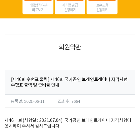
최종합격 여부
자격증 발급
보수교육
바로보기
신청하기
신청하기
회원약관
[제46회 수험표 출력] 제46회 국가공인 브레인트레이너 자격시험
수험표 출력 및 준비물 안내
등록일: 2021-06-11
조회수: 7664
제46
회(시험일 : 2021.07.04) 국가공인 브레인트레이너 자격시험에
응시하여 주셔서 감사드립니다
.