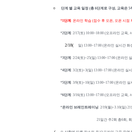
○
단계 별 교육 일정
(
총
6
단계로 구성
,
교육은
5
*
1
단계
:
온라인 학습
(
접수 후 오픈
,
오픈 시점
*
2
단계
: 2/17(
토
) 10:00~18:00 (
오프라인 교육
,
2/18(
일
) 13:00~17:00 (
온라인 실시간 화
*
3
단계
: 2/24(
토
)~25(
일
) 13:00~17:00 (
온라인 
*
4
단계
: 3/2(
토
)~3(
일
) 13:00~17:00 (
온라인 실시
*
5
단계
: 3/9(
토
)~10(
일
) 13:00~17:00 (
온라인 실
*
6
단계
: 3/16(
토
) 13:00~17:00 (
오프라인 교육
,
*
온라인 브레인트레이닝
: 2/19(
월
)~3.10(
일
) 21
21
일간 주
2
회 총
6
회
,
회
(