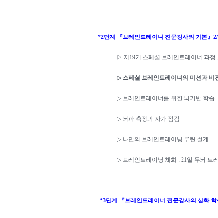
*2
단계
『
브레인트레이너 전문강사의 기본
』
2/
▷
제
19
기 스페셜 브레인트레이너 과정
▷
스페셜 브레인트레이너의 미션과 비
▷
브레인트레이너를 위한 뇌기반 학습
▷
뇌파 측정과 자가 점검
▷
나만의 브레인트레이닝 루틴 설계
▷
브레인트레이닝 체화
: 21
일 두뇌 트
*3
단계
『
브레인트레이너 전문강사의 심화 학