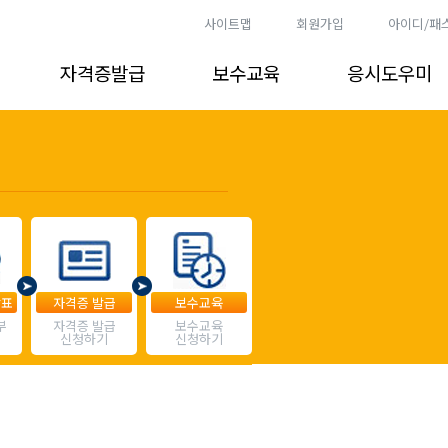
사이트맵
회원가입
아이디/패
자격증발급
보수교육
응시도우미
발표
자격증 발급
보수교육
부
자격증 발급
보수교육
신청하기
신청하기