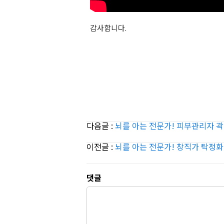
감사합니다.
다음글 :
뇌를 아는 전문가! 피부관리자 
이전글 :
뇌를 아는 전문가! 창직가 탁정
댓글