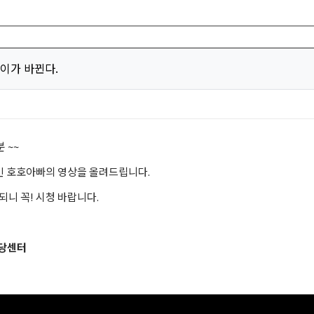
아이가 바뀐다.
 ~~
인 호호아빠의 영상을 올려드립니다.
니 꼭! 시청 바랍니다.
분당센터