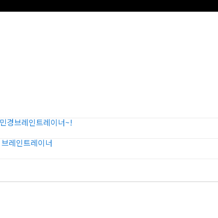
곽민경브레인트레이너~!
화 브레인트레이너