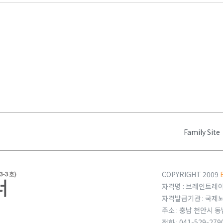
Family Site
COPYRIGHT 2009
자격명 : 브레인트레이너
자격발급기관 : 국
주소 : 충남 천안시
전화 : 041-529-27