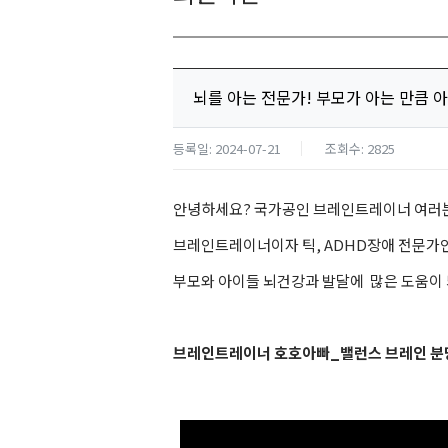
뇌를 아는 전문가! 부모가 아는 만큼 
등록일: 2024-07-21
조회수: 2825
안녕하세요? 국가공인 브레인트레이너 여러분
브레인트레이너이자 틱, ADHD장애 전문가
부모와 아이들 뇌건강과 발달에 많은 도움이 되
브레인트레이너 호호아빠_밸런스 브레인 