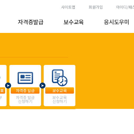
사이트맵
회원가입
아이디/패
자격증발급
보수교육
응시도우미
발표
자격증 발급
보수교육
부
자격증 발급
보수교육
신청하기
신청하기