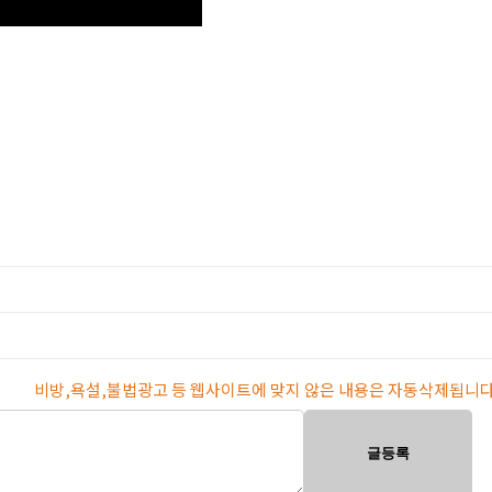
비방,욕설,불법광고 등 웹사이트에 맞지 않은 내용은 자동삭제됩니다
글등록