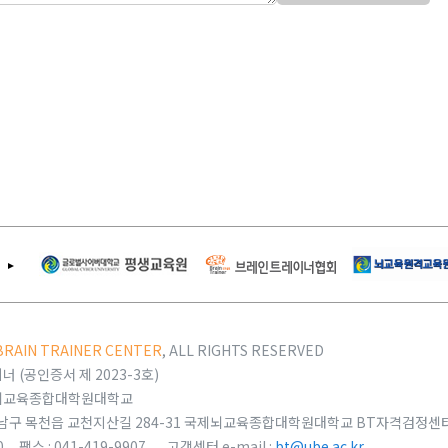
BRAIN TRAINER CENTER
, ALL RIGHTS RESERVED
 (공인증서 제 2023-3호)
제뇌교육종합대학원대학교
 동남구 목천읍 교천지산길 284-31 국제뇌교육종합대학원대학교 BT자격검정센
90 팩스 : 041-419-9907 고객센터 e-mail :
bt@ube.ac.kr