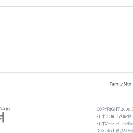
Family Site
COPYRIGHT 2009
자격명 : 브레인트레이너
자격발급기관 : 국
주소 : 충남 천안시