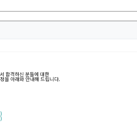
내
서 합격하신 분들에 대한
정을 아래와 안내해 드립니다.
)
)