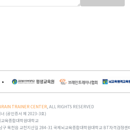
BRAIN TRAINER CENTER
, ALL RIGHTS RESERVED
 (공인증서 제 2023-3호)
제뇌교육종합대학원대학교
 동남구 목천읍 교천지산길 284-31 국제뇌교육종합대학원대학교 BT자격검정센