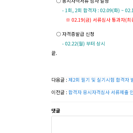
○ 응시자격서류 심사 일정
- 1회, 2회 합격자 : 02.09(화) ~ 02.
※ 02.19(금) 서류심사 통과자(최종
○ 자격증발급 신청
- 02.22(월) 부터 상시
끝.
다음글 :
제2회 필기 및 실기시험 합격자 
이전글 :
합격자 응시자격심사 서류제출 
댓글