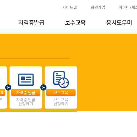
사이트맵
회원가입
아이디/패
자격증발급
보수교육
응시도우미
발표
자격증 발급
보수교육
부
자격증 발급
보수교육
신청하기
신청하기