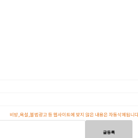
비방,욕설,불법광고 등 웹사이트에 맞지 않은 내용은 자동삭제됩니다
글등록