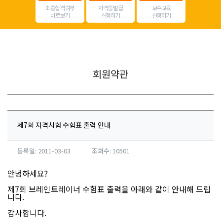
최종합격 여부
자격증 발급
보수교육
바로보기
신청하기
신청하기
회원약관
제7회 자격시험 수험표 출력 안내
등록일: 2011-03-03
조회수: 10501
안녕하세요?
제7회 브레인트레이너 수험표 출력을 아래와 같이 안내해 드립
니다.
감사합니다.