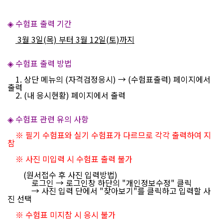
◈ 수험표 출력 기간
3월 3일(목) 부터 3월 12일(토)까지
◈ 수험표 출력 방법
1. 상단 메뉴의 (자격검정응시) → (수험표출력) 페이지에서
출력
2. (내 응시현황) 페이지에서 출력
◈ 수험표 관련 유의 사항
※ 필기 수험표와 실기 수험표가 다르므로 각각 출력하여 지
참
※ 사진 미입력 시 수험표 출력 불가
(원서접수 후 사진 입력방법)
로그인 → 로그인창 하단의 "개인정보수정" 클릭
→ 사진 입력 단에서 "찾아보기"를 클릭하고 입력할 사
진 선택
※ 수험표 미지참 시 응시 불가