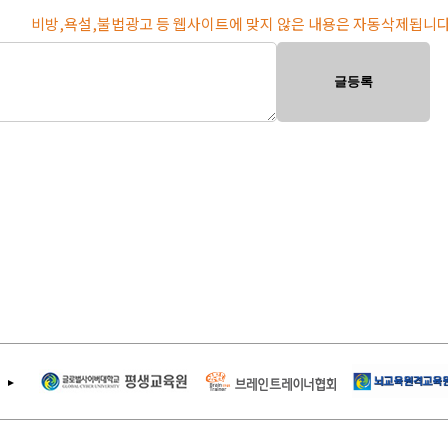
비방,욕설,불법광고 등 웹사이트에 맞지 않은 내용은 자동삭제됩니다
글등록