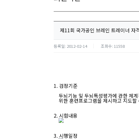
제11회 국가공인 브레인 트레이너 자
등록일: 2012-02-14
조회수: 11558
1. 검정기준
두뇌기능 및 두뇌특성평가에 관한 체계
위한 훈련프로그램을 제시하고 지도할 수
2. 시험내용
3. 시행일정