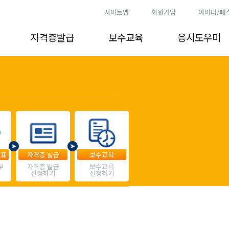
사이트맵
회원가입
아이디/패
자격증발급
보수교육
응시도우미
발표
자격증 발급
보수교육
부
자격증 발급
보수교육
신청하기
신청하기