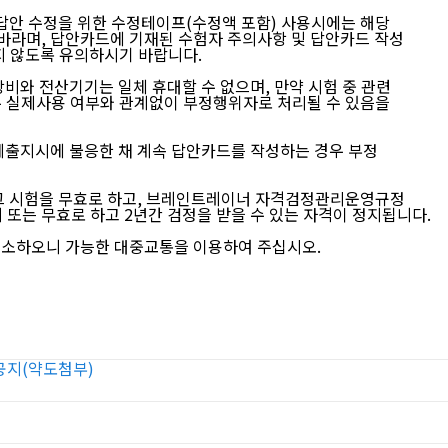
답안 수정을 위한 수정테이프(수정액 포함) 사용시에는 해당
며, 답안카드에 기재된 수험자 주의사항 및 답안카드 작성
 않도록 유의하시기 바랍니다.
비와 전산기기는 일체 휴대할 수 없으며, 만약 시험 중 관련
실제사용 여부와 관계없이 부정행위자로 처리될 수 있음을
제출지시에 불응한 채 계속 답안카드를 작성하는 경우 부정
그 시험을 무효로 하고, 브레인트레이너 자격검정관리운영규정
또는 무효로 하고 2년간 검정을 받을 수 있는 자격이 정지됩니다.
소하오니 가능한 대중교통을 이용하여 주십시오.
공지(약도첨부)