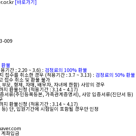
.or.kr
[바로가기]
3-009
 환불
: 2.20 ~ 3.6) :
검정료의 100% 환불
를 취소한 경우 (적용기간 : 3.7 ~ 3.13) :
검정료의 50% 환불
고 접수 취소 및 환불 불가
부모, 형제, 자매, 배우자, 자녀에 한함) 사망의 경우
신청 (적용기간 : 3.14 ~ 4.17)
서류(주민등록등본, 가족관계증명서), 사망 입증서류(진단서 등)
우
신청 (적용기간 : 3.14 ~ 4.17)
) 단, 입원기간에 시험일이 포함될 경우만 인정
aver.com
후 계좌입금