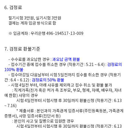
6. 검정료
필기시험 3만원, 실기시험 3만원
결제는 계좌 입금 방식으로 함
※ 입금계좌 : 우리은행 496-194517-13-009
7. 검정료 환불기준
- 수수료를 과오납한 경우 :
과오납 금액 환불
- 접수기간 중에 접수를 취소한 경우 (적용기간 : 5.21 ~ 6.4) :
검정료의
100% 환불
- 접수마감일 다음날부터 시험 5일전까지 접수를 취소한 경우 (적용기
간 : 6.4 ~ 6.12) :
검정료의 50% 환불
-
시험 4일전 부터, 아래 사유를 제외하고 접수 취소 및 환불 불가
: 직계가족(친가 혹은 처가 측 조부모, 부모, 형제, 자매, 배우자, 자녀
에 한함) 사망의 경우
시험 4일전부터 시험시행 후 30일까지 환불신청 (적용기간 : 6.13
~ 7.16)
* 제출서류 : 본인과의 가족관계 입증서류(주민등록등본, 가족관계
증명서), 사망 입증서류(진단서 등)
: 본인의 사고 및 질병으로 입원한 경우
시험 4일전부터 시험시행 후 30일까지 환불신청 (적용기간 : 6.13