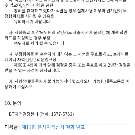
수 없으며, 만약 시험 중 관련
장비를 휴대하고 있다가 적발될 경우 실제사용 여부와 관계없이 부
정행위자로 처리될 수 있음을
유의하시기 바랍니다.
자. 시험종료 후 감독위원의 답안카드 제출지시에 불응한 채 계속 답안
카드를 작성하는 경우 부정
행위자로 처리 될 수 있습니다.
차. 부정행위를 한 수험자에 대하여는 그 시험을 무효로 하고, 브레인트
레이너 자격검정관리운영규정
제68조 4항에 따라 당해 검정을 중지 또는 무효로 하고 2년간 검정을
받을 수 있는 자격이 정지됩니다.
카. 시험장내에 주차가 불가능하거나 협소하오니 가능한 대중교통을 이
용하여 주십시오.
10. 문의
BT자격검정센터 (전화 : 1577-5753)
다음글 :
제11회 응시자격심사 결과 발표