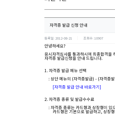
자격증 발급 신청 안내
등록일: 2012-08-21
조회수: 10907
안녕하세요?
응시자격심사를 통과하시여 최종합격을 
자격증 발급신청을 안내 드립니다.
1. 자격증 발급 메뉴 선택
: 상단 메뉴의 (자격증발급) - (자격증발
[자격증 발급 안내 바로가기]
2. 자격증 종류 및 발급수수료
: 자격증 종류는 카드형과 상장형이 있으
카드형은 기본으로 발급하고, 상장형은