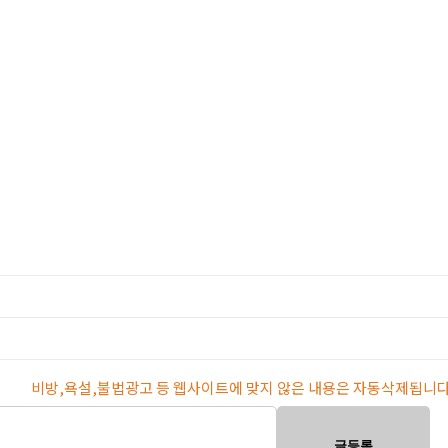
비방,욕설,불법광고 등 웹사이트에 맞지 않은 내용은 자동삭제됩니다
글등록