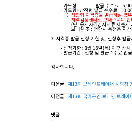
- 카드형 발급 수수료 : 5,000
- 카드형+상장형 발급 수수료 : 10,00
※ 상장형 자격증을 발급하실 경우, 
자격검정센터로 보내주셔야 합니
(단, 응시자격심사서류 제출시 사진
보내실 곳 : 천안시 목천읍 지산리 1
3. 자격증 발급 신청 기한 및, 신청후 발
- 신청기한 : 8월 16일(목) 이후 상시
- 발급기간 : 신청 및 발급수수료 입금완
감사합니다.
다음글 :
제13회 브레인트레이너 시험장 
이전글 :
제13회 국가공인 브레인 트레이너
댓글