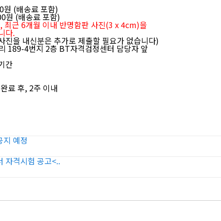
원 (배송료 포함)
0원 (배송료 포함)
최근 6개월 이내 반명함판 사진(3 x 4cm)을
다.
을 내신분은 추가로 제출할 필요가 없습니다)
89-4번지 2층 BT자격검정센터 담당자 앞
급기간
료 후, 2주 이내
공지 예정
 자격시험 공고<..