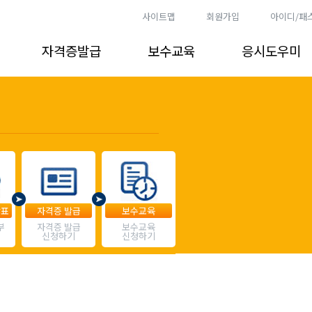
사이트맵
회원가입
아이디/패
자격증발급
보수교육
응시도우미
발표
자격증 발급
보수교육
부
자격증 발급
보수교육
신청하기
신청하기