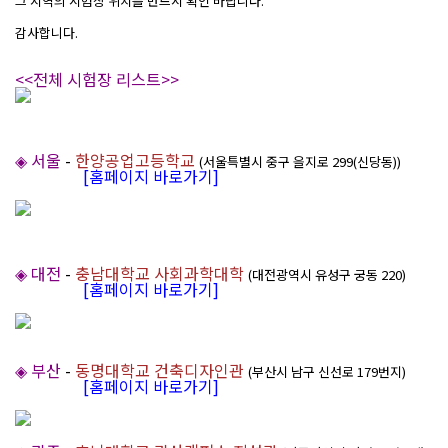
그 지역의 시험장 위치를 반드시 확인 바랍니다.
감사합니다.
<<전체 시험장 리스트>>
◈ 서울
-
한양공업고등학교
(서울특별시 중구 을지로 299(신당동))
[홈페이지 바로가기]
◈ 대전
-
충남대학교 사회과학대학
(대전광역시 유성구 궁동 220)
[홈페이지 바로가기]
◈ 부산
-
동명대학교 건축디자인관
(부산시 남구 신선로 179번지)
[홈페이지 바로가기]