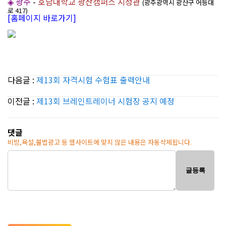
◈ 광주
-
호남대학교 광산캠퍼스 지성관
(광주광역시 광산구 어등대
로 417)
[홈페이지 바로가기]
다음글 :
제13회 자격시험 수험표 출력안내
이전글 :
제13회 브레인트레이너 시험장 공지 예정
댓글
비방,욕설,불법광고 등 웹사이트에 맞지 않은 내용은 자동삭제됩니다.
글등록