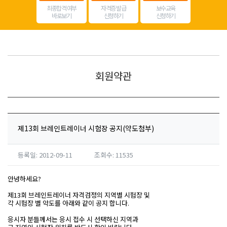
최종합격 여부
자격증 발급
보수교육
바로보기
신청하기
신청하기
회원약관
제13회 브레인트레이너 시험장 공지(약도첨부)
등록일: 2012-09-11
조회수: 11535
안녕하세요?
제13회 브레인트레이너 자격검정의 지역별 시험장 및
각 시험장 별 약도를 아래와 같이 공지 합니다.
응시자 분들께서는 응시 접수 시 선택하신 지역과