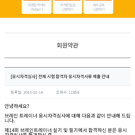
최종합격 여부
자격증 발급
보수교육
바로보기
신청하기
신청하기
회원약관
[응시자격심사] 전체 시험 합격자 응시자격서류 제출 안내
등록일: 2013-01-16
조회수: 11856
안녕하세요?
브레인 트레이너 응시자격심사
에 대해 다음과 같이 안내해 드립
니다.
제14회 브레인트레이너 실기 및 필기에서 합격하신 분은 응시
자격심사를 통과하신 후