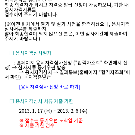
최종 합격자가 되시고 자격증 발급 신청이 가능하오니, 기한 내
응시자격서류를
접수하여 주시기 바랍니다.
(※이전 회차에서 필기 및 실기 시험을 합격하셨으나, 응시자격
심사서류를 제출하지
않아 최종합격이 되지 않으신 분은, 이번 심사기간에 제출하여
주시기 바랍니다.)
□ 응시자격심사절차
: 홈페이지 응시자격심사신청 ("합격자조회" 화면에서 신
청) → 심사서류 등기우편 발송
→
응시자격심사
→
결과통보(홈페이지 "합격자조회"에
서 확인)
→ 자격증발급
[응시자격심사 신청 바로 하기]
□ 응시자격심사 서류 제출 기한
2013. 1. 17 (목) ~ 2013. 2. 6 (수)
※ 접수는 등기우편 도착일 기준
※ 제출 기한 엄수