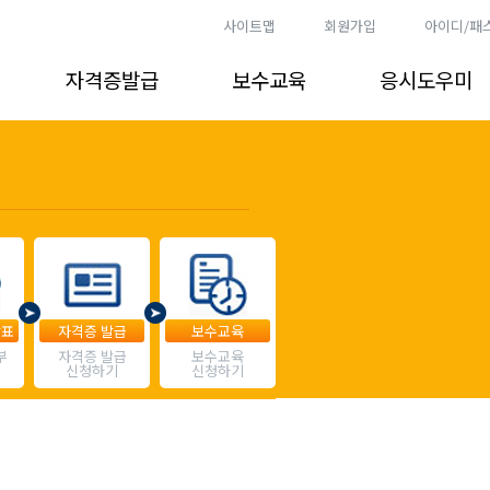
사이트맵
회원가입
아이디/패
자격증발급
보수교육
응시도우미
발표
자격증 발급
보수교육
부
자격증 발급
보수교육
신청하기
신청하기