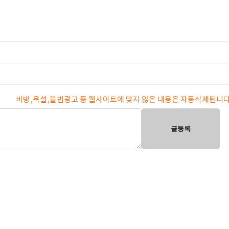
비방,욕설,불법광고 등 웹사이트에 맞지 않은 내용은 자동삭제됩니다
글등록