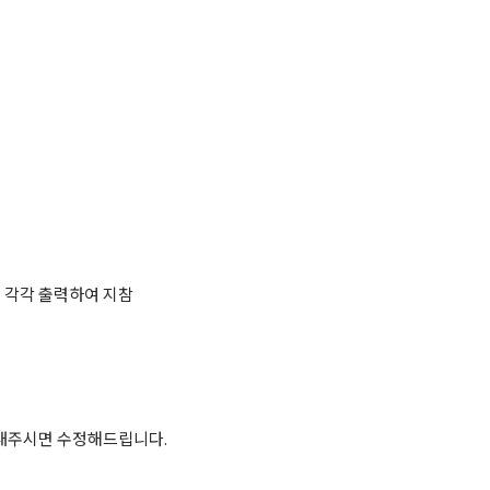
 각각 출력하여 지참
내주시면 수정해드립니다.