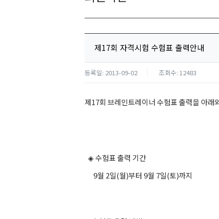
제17회 자격시험 수험표 출력안내
등록일: 2013-09-02
조회수: 12483
제17회 브레인트레이너 수험표 출력을 아래와
◈ 수험표 출력 기간
9월 2일(월)부터 9월 7일(토)까지