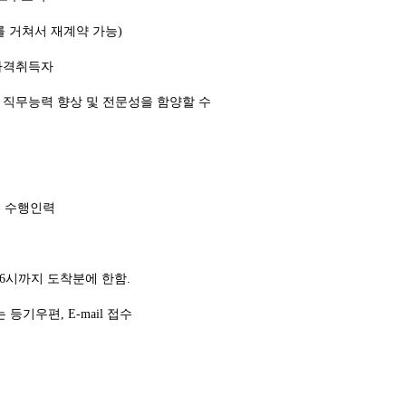
심사를 거쳐서 재계약 가능)
 자격취득자
의 직무능력 향상 및 전문성을 함양할 수
 및 수행인력
오후 6시까지 도착분에 한함.
 등기우편, E-mail 접수