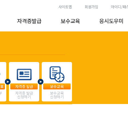
사이트맵
회원가입
아이디/패
자격증발급
보수교육
응시도우미
발표
자격증 발급
보수교육
부
자격증 발급
보수교육
신청하기
신청하기