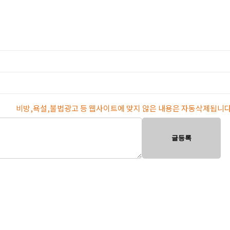
비방,욕설,불법광고 등 웹사이트에 맞지 않은 내용은 자동삭제됩니다
글등록