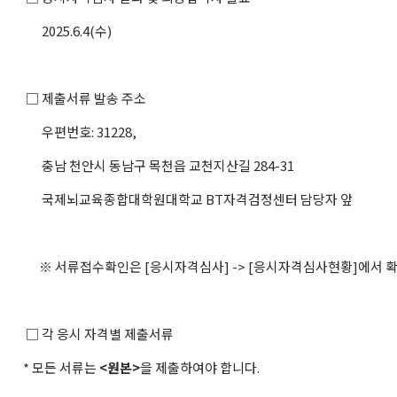
2025.6.4(수)
□ 제출서류 발송 주소
우편번호: 31228,
충남 천안시 동남구 목천읍 교천지산길 284-31
국제뇌교육종합대학원대학교 BT자격검정센터 담당자 앞
※ 서류접수확인은 [응시자격심사] -> [응시자격심사현황]에서 확
□ 각 응시 자격별 제출서류
* 모든 서류는
<원본>
을 제출하여야 합니다.