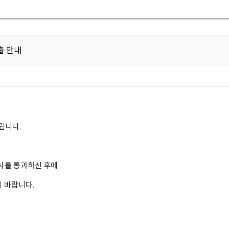
출 안내
립니다.
사를 통과하신 후에
기 바랍니다.