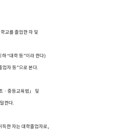
학교를 졸업한 자 및
하 “대학 등”이라 한다)
업자 등”으로 본다.
「초ㆍ중등교육법」 및
말한다.
취득한 자는 대학졸업자로,