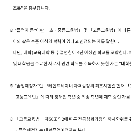
초본"
을 첨부합니다.
※ "졸업자 등"이란 「초ㆍ중등교육법」 및 「고등교육법」에 따른 
이와 같은 수준 이상의 학력이 있다고 인정되는 자를 말한다.
다만, 대학(교육대학 등 수업연한이 4년 이상인 학교를 포함한다. 이
및 대학원을 수료한 자로서 관련 학위를 취득하지 못한 자는 “대학졸
※ "졸업예정자"란 브레인트레이너 자격검정의 최초시험일 현재 
「고등교육법」에 따라 정해진 학년 중 최종 학년에 재학 중인 자를 
※ 「고등교육법」 제50조의2에 따른 전공심화과정의 학사학위를 
그 졸업예정자는 대학졸업예정자로 본다.