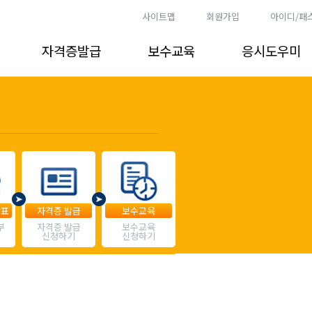
사이트맵
회원가입
아이디/패
자격증발급
보수교육
응시도우미
발표
자격증 발급
보수교육
부
자격증 발급
보수교육
신청하기
신청하기