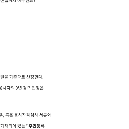
 전일까지 이수완료)
일을 기준으로 산정한다.
험 응시자의 3년 경력 인정은
우, 혹은 응시자격심사 서류와
 기재되어 있는
"주민등록