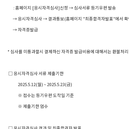
: 홈페이지 [응시자격심사]신청 → 심사서류 등기우편 발송
→ 응시자격심사 → 결과통보(홈페이지 "최종합격자발표"에서 확
→ 자격증발급
* 심사를 미통과할시 결제하신 자격증 발급비용에 대해서는 환불처리 
□ 응시자격심사 서류 제출기한
2025.5.12(월) ~ 2025.5.23(금)
※ 접수는 등기우편 도착일 기준
※ 제출기한 엄수
□ 응시자격심사 결과 및 최종합격자 발표