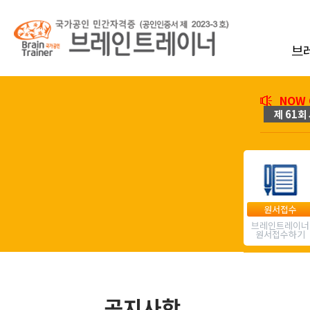
브
NOW 
제 61회 
원서접수
브레인트레이너
원서접수하기
공지사항