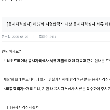
[응시자격심사] 제57회 시험합격자 대상 응시자격심사 서류 제
등록일: 2025-05-08
조회수: 2431
안녕하세요?
브레인트레이너 응시자격심사 서류 제출
에 대해 다음과 같이 안내를 드
제57회 브레인트레이너 필기 및 실기시험에 합격하신 분은 응시자격심
<최종 합격자>
가 되오니, 기한 내 응시자격심사 서류를 접수하여 주시
□ 응시자격심사절차