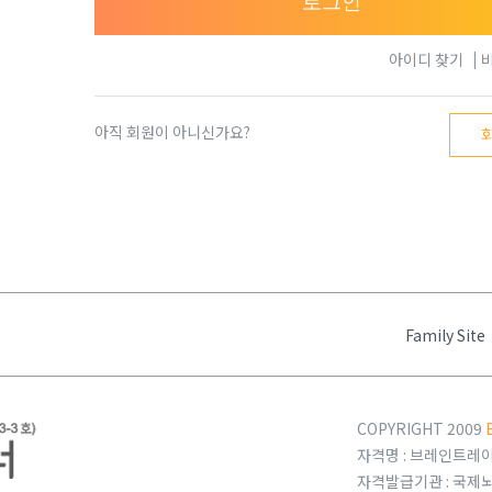
로그인
아이디 찾기
아직 회원이 아니신가요?
Family Site
COPYRIGHT 2009
자격명 : 브레인트레이너
자격발급기관 : 국