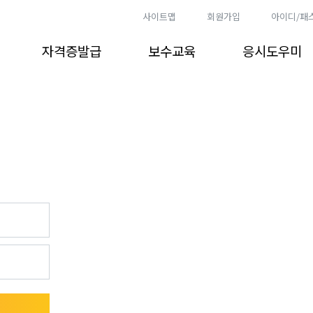
사이트맵
회원가입
아이디/패
자격증발급
보수교육
응시도우미