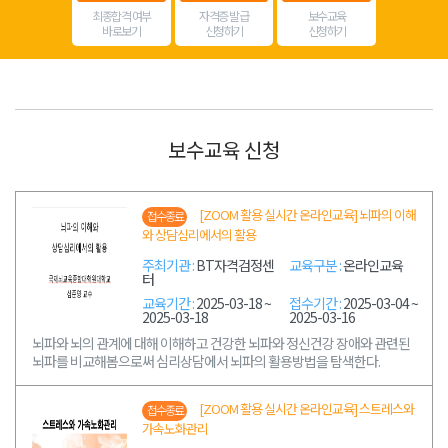
최종합격 여부
자격증 발급
보수교육
바로보기
신청하기
신청하기
보수교육 신청
[ZOOM 활용 실시간 온라인교육] 뇌파의 이해
접수종료
와 상담심리에서의 활용
주최기관 :
BT자격검정센
교육구분 :
온라인교육
터
교육기간 :
2025-03-18 ~
접수기간 :
2025-03-04 ~
2025-03-18
2025-03-16
뇌파와 뇌의 관계에 대해 이해하고 건강한 뇌파와 정신건강 장애와 관련된
뇌파를 비교해봄으로써 심리상담에서 뇌파의 활용방법을 탐색한다.
[ZOOM 활용 실시간 온라인교육] 스트레스와
접수종료
가속노화관리