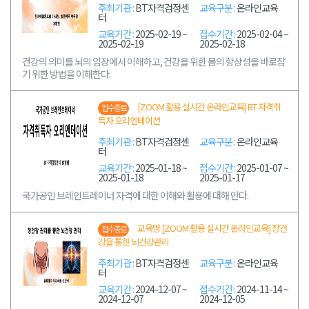
주최기관 :
BT자격검정센
교육구분 :
온라인교육
터
교육기간 :
2025-02-19 ~
접수기간 :
2025-02-04 ~
2025-02-19
2025-02-18
건강의 의미를 뇌의 입장에서 이해하고, 건강을 위한 몸의 항상성을 바로잡
기 위한 방법을 이해한다.
[ZOOM 활용 실시간 온라인교육] BT 자격취
접수종료
득자 오리엔테이션
주최기관 :
BT자격검정센
교육구분 :
온라인교육
터
교육기간 :
2025-01-18 ~
접수기간 :
2025-01-07 ~
2025-01-18
2025-01-17
국가공인 브레인트레이너 자격에 대한 이해와 활용에 대해 안다.
교육명 [ZOOM 활용 실시간 온라인교육] 장건
접수종료
강을 통한 뇌건강관리
주최기관 :
BT자격검정센
교육구분 :
온라인교육
터
교육기간 :
2024-12-07 ~
접수기간 :
2024-11-14 ~
2024-12-07
2024-12-05