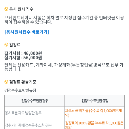
응시 원서 접수
브레인트레이너 시험은 회차 별로 지정된 접수기간 중 인터넷을 이용
하여 접수하실 수 있습니다.
[응시원서접수 바로가기]
검정료
필기시험 : 46,000원
실기시험 : 56,000원
결제는 신용카드, 계좌이체, 가상계좌(무통장입금)방식으로 납부 가
능합니다.
검정료 환불기준
검정수수료 반환규정
검정수수료 반환 경우
검정수수료 반환 규정
과오납 금액 환불 (수수료 각 1,000원은 제
응시료를 과오 납입한 경우
외)
검정료의 100% 환불 (수수료 각 1,000원은
접수기간 중에 접수를 취소한 경우
제외)