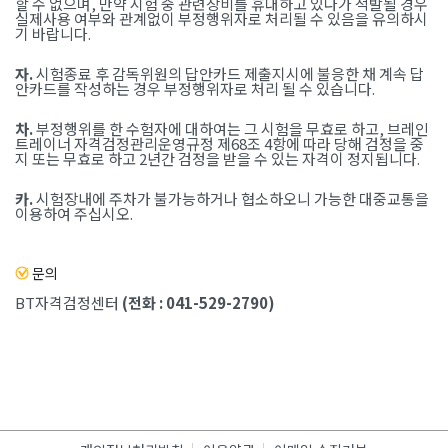
할 수 없으며, 만약 시험 중 관련장비를 휴대하고 있다가 적발될 경우
실제사용 여부와 관계없이 부정행위자로 처리될 수 있음을 유의하시
기 바랍니다.
자.
시험종료 후 감독위원의 답안카드 제출지시에 불응한 채 계속 답
안카드를 작성하는 경우 부정행위자로 처리 될 수 있습니다.
차.
부정행위를 한 수험자에 대하여는 그 시험을 무효로 하고, 브레인
트레이너 자격검정관리운영규정 제68조 4항에 따라 당해 검정을 중
지 또는 무효로 하고 2년간 검정을 받을 수 있는 자격이 정지됩니다.
카.
시험장내에 주차가 불가능하거나 협소하오니 가능한 대중교통을
이용하여 주십시오.
문의
BT자격검정센터
(전화 : 041-529-2790)